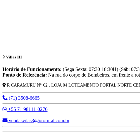
Villas III
Horário de Funcionamento:
(Sega Sexta: 07:30-18:30H) (Sáb: 07:
Ponto de Referência:
Na rua do corpo de Bombeiros, em frente a rot
R CARAMURU N° 62 , LOJA 04 LOTEAMENTO PORTAL NORTE CEN
(71) 3508-6665
+55 71 98111-0276
vendasvilas3@prorural.com.br