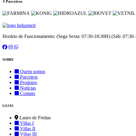
Parceiros
Horário de Funcionamento: (Sega Sexta: 07:30-18:30H) (Sáb: 07:30-1
SOBRE
Quem somos
Parceiros
Produtos
Notícias
Contato
LOJAS
Lauro de Freitas
Villas I
Villas II
Villas III