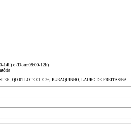
30-14h) e (Dom:08:00-12h)
atória
TER, QD 01 LOTE 01 E 26, BURAQUINHO, LAURO DE FREITAS/BA